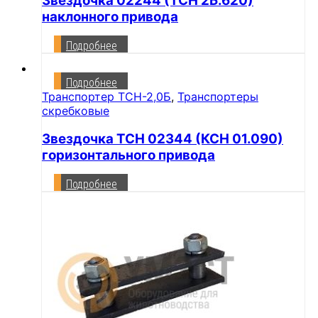
Звездочка 02244 (ТСН 2Б.620)
наклонного привода
Подробнее
Подробнее
Транспортер ТСН-2,0Б
,
Транспортеры
скребковые
Звездочка ТСН 02344 (КСН 01.090)
горизонтального привода
Подробнее