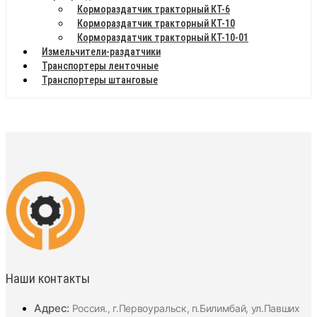
Кормораздатчик тракторный КТ-6
Кормораздатчик тракторный КТ-10
Кормораздатчик тракторный КТ-10-01
Измельчители-раздатчики
Транспортеры ленточные
Транспортеры штанговые
Наши контакты
Адрес:
Россия., г.Первоуральск, п.Билимбай, ул.Павших