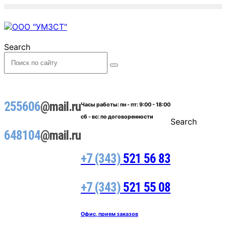
Search
255606
@mail.ru
Часы работы:
пн - пт: 9:00 - 18:00
сб - вс: по договоренности
Search
648104
@mail.ru
+7 (343)
521 56 83
+7 (343)
521 55 08
Офис, прием заказов