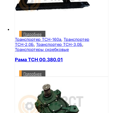
Подробнее
Транспортер ТСН-160а
,
Транспортер
ТСН-2,0Б
,
Транспортер ТСН-3,0Б
,
Транспортеры скребковые
Рама ТСН 00.380.01
Подробнее