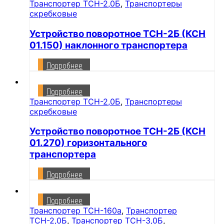
Транспортер ТСН-2,0Б
,
Транспортеры
скребковые
Устройство поворотное ТСН-2Б (КСН
01.150) наклонного транспортера
Подробнее
Подробнее
Транспортер ТСН-2,0Б
,
Транспортеры
скребковые
Устройство поворотное ТСН-2Б (КСН
01.270) горизонтального
транспортера
Подробнее
Подробнее
Транспортер ТСН-160а
,
Транспортер
ТСН-2,0Б
,
Транспортер ТСН-3,0Б
,