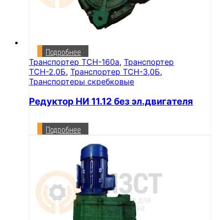
Подробнее
Транспортер ТСН-160а
,
Транспортер
ТСН-2,0Б
,
Транспортер ТСН-3,0Б
,
Транспортеры скребковые
Редуктор НИ 11.12 без эл.двигателя
Подробнее