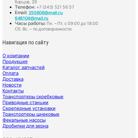
борцов, 29
Телефон:
+7 (343) 521 56 57
Email:
255606@mail.ru
648104@mail.ru
Часы работы:
Пн. – Пт. с 09:00 до 18:00
Сб. Вс. – по договоренности
Навигация по сайту
О компании
Продукция
Каталог запчастей
Оплата
Доставка
Новости
Контакты
Транспортеры скребковые
Приводные станции
Скреперные установки
Транспортеры шнековые
Фекальные насосы
Дробилки для зерна