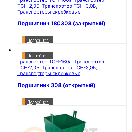
ТСН-2,0Б
,
Транспортер ТСН-3,0Б
,
Транспортеры скребковые
Подшипник 180308 (закрытый)
Подробнее
Подробнее
Транспортер ТСН-160а
,
Транспортер
ТСН-2,0Б
,
Транспортер ТСН-3,0Б
,
Транспортеры скребковые
Подшипник 308 (открытый)
Подробнее