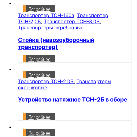
Подробнее
Транспортер ТСН-160а
,
Транспортер
ТСН-2,0Б
,
Транспортер ТСН-3,0Б
,
Транспортеры скребковые
Стойка (навозоуборочный
транспортер)
Подробнее
Подробнее
Транспортер ТСН-2,0Б
,
Транспортеры
скребковые
Устройство натяжное ТСН-2Б в сборе
Подробнее
Подробнее