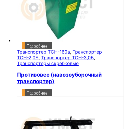
Подробнее
Транспортер ТСН-160а
,
Транспортер
ТСН-2,0Б
,
Транспортер ТСН-3,0Б
,
Транспортеры скребковые
Противовес (навозоуборочный
транспортер)
Подробнее