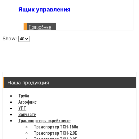
Ящик управления
Подробнее
Show:
Наша продукция
Труба
Агрофлис
УПТ
Запчасти
Транспортеры скребковые
Транспортер ТСН-160а
Транспортер ТСН-2,0Б