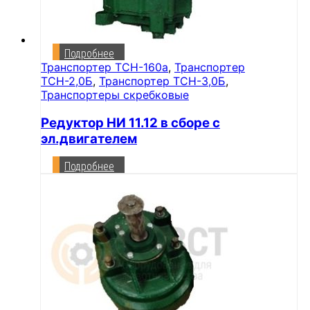
Подробнее
Транспортер ТСН-160а
,
Транспортер
ТСН-2,0Б
,
Транспортер ТСН-3,0Б
,
Транспортеры скребковые
Редуктор НИ 11.12 в сборе с
эл.двигателем
Подробнее