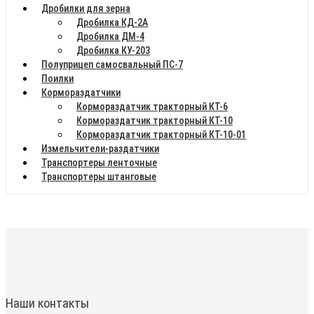
Дробилки для зерна
Дробилка КД-2А
Дробилка ДМ-4
Дробилка КУ-203
Полуприцеп самосвальный ПС-7
Поилки
Кормораздатчики
Кормораздатчик тракторный КТ-6
Кормораздатчик тракторный КТ-10
Кормораздатчик тракторный КТ-10-01
Измельчители-раздатчики
Транспортеры ленточные
Транспортеры штанговые
Наши контакты