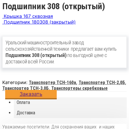
Подшипник 308 (открытый)
Крышка 167 сквозная
Подшипник 180308 (закрытый)
Уральский машиностроительный завод
сельскохозяйственной техники
предлагает вам купить
Подшипник 308 (открытый)
по выгодной цене с
доставкой всей России.
Категории:
,
,
Транспортер ТСН-160а
Транспортер ТСН-2,0Б
,
Транспортер ТСН-3,0Б
Транспортеры скребковые
Заказать
Оплата
Доставка
Уважаемые посетители. Для сохранения ваших и наших