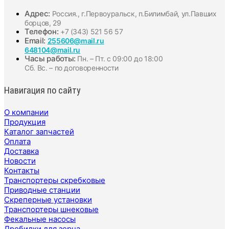
Адрес:
Россия., г.Первоуральск, п.Билимбай, ул.Павших
борцов, 29
Телефон:
+7 (343) 521 56 57
Email:
255606@mail.ru
648104@mail.ru
Часы работы:
Пн. – Пт. с 09:00 до 18:00
Сб. Вс. – по договоренности
Навигация по сайту
О компании
Продукция
Каталог запчастей
Оплата
Доставка
Новости
Контакты
Транспортеры скребковые
Приводные станции
Скреперные установки
Транспортеры шнековые
Фекальные насосы
Дробилки для зерна