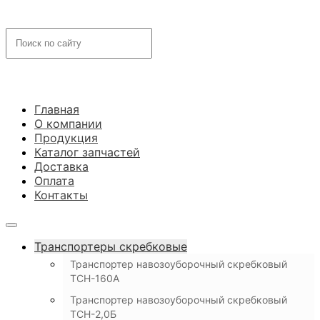
Главная
О компании
Продукция
Каталог запчастей
Доставка
Оплата
Контакты
Транспортеры скребковые
Транспортер навозоуборочный скребковый
ТСН-160А
Транспортер навозоуборочный скребковый
ТСН-2,0Б