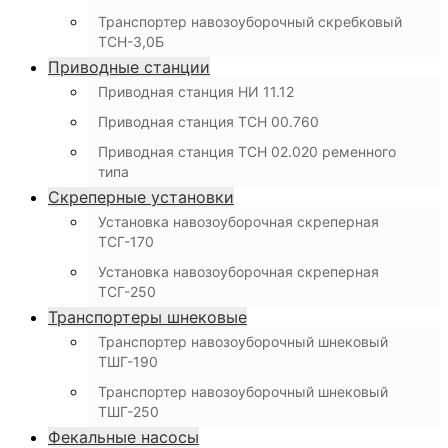
Транспортер навозоуборочный скребковый
ТСН-3,0Б
Приводные станции
Приводная станция НИ 11.12
Приводная станция ТСН 00.760
Приводная станция ТСН 02.020 ременного
типа
Скреперные установки
Установка навозоуборочная скреперная
ТСГ-170
Установка навозоуборочная скреперная
ТСГ-250
Транспортеры шнековые
Транспортер навозоуборочный шнековый
ТШГ-190
Транспортер навозоуборочный шнековый
ТШГ-250
Фекальные насосы