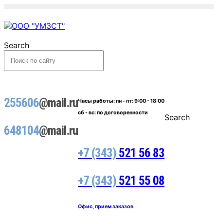
Search
255606
@mail.ru
Часы работы:
пн - пт: 9:00 - 18:00
сб - вс: по договоренности
Search
648104
@mail.ru
+7 (343)
521 56 83
+7 (343)
521 55 08
Офис, прием заказов