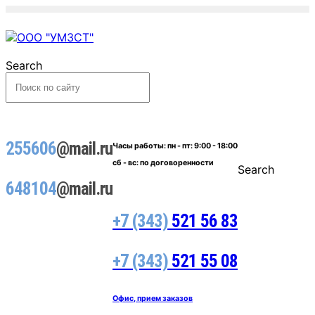
Search
255606
@mail.ru
Часы работы:
пн - пт: 9:00 - 18:00
сб - вс: по договоренности
Search
648104
@mail.ru
+7 (343)
521 56 83
+7 (343)
521 55 08
Офис, прием заказов