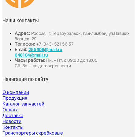
Наши контакты
Адрес:
Россия., г.Первоуральск, п.Билимбай, ул.Павших
борцов, 29
Телефон:
+7 (343) 521 56 57
Email:
255606@mail.ru
648104@mail.ru
Часы работы:
Пн. – Пт. с 09:00 до 18:00
Сб. Вс. – по договоренности
Навигация по сайту
О компании
Продукция
Каталог запчастей
Оплата
Доставка
Новости
Контакты
Транспортеры скребковые