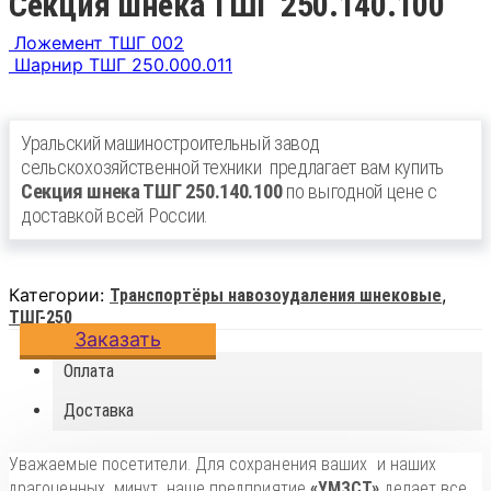
Секция шнека ТШГ 250.140.100
Ложемент ТШГ 002
Шарнир ТШГ 250.000.011
Уральский машиностроительный завод
сельскохозяйственной техники
предлагает вам купить
Секция шнека ТШГ 250.140.100
по выгодной цене с
доставкой всей России.
Категории:
,
Транспортёры навозоудаления шнековые
ТШГ-250
Заказать
Оплата
Доставка
Уважаемые посетители. Для сохранения ваших и наших
драгоценных минут, наше предприятие
«УМЗСТ»
делает все