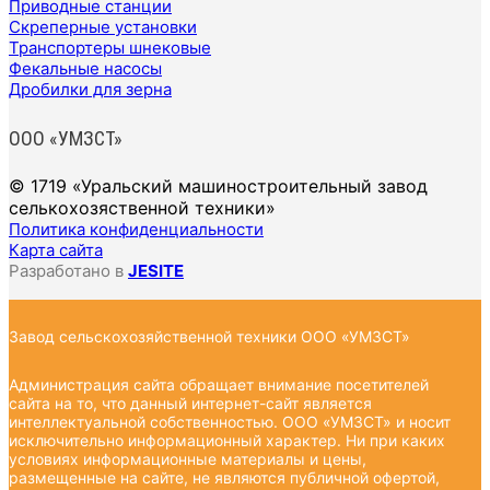
Приводные станции
Скреперные установки
Транспортеры шнековые
Фекальные насосы
Дробилки для зерна
ООО «УМЗСТ»
© 1719 «Уральский машиностроительный завод
селькохозяственной техники»
Политика конфиденциальности
Карта сайта
Разработано в
JESITE
Завод сельскохозяйственной техники ООО «УМЗСТ»
Администрация сайта обращает внимание посетителей
сайта на то, что данный интернет-сайт является
интеллектуальной собственностью. ООО «УМЗСТ» и носит
исключительно информационный характер. Ни при каких
условиях информационные материалы и цены,
размещенные на сайте, не являются публичной офертой,