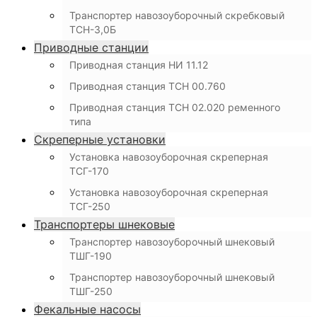
Транспортер навозоуборочный скребковый
ТСН-3,0Б
Приводные станции
Приводная станция НИ 11.12
Приводная станция ТСН 00.760
Приводная станция ТСН 02.020 ременного
типа
Скреперные установки
Установка навозоуборочная скреперная
ТСГ-170
Установка навозоуборочная скреперная
ТСГ-250
Транспортеры шнековые
Транспортер навозоуборочный шнековый
ТШГ-190
Транспортер навозоуборочный шнековый
ТШГ-250
Фекальные насосы