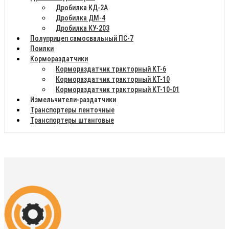
Дробилка КД-2А
Дробилка ДМ-4
Дробилка КУ-203
Полуприцеп самосвальный ПС-7
Поилки
Кормораздатчики
Кормораздатчик тракторный КТ-6
Кормораздатчик тракторный КТ-10
Кормораздатчик тракторный КТ-10-01
Измельчители-раздатчики
Транспортеры ленточные
Транспортеры штанговые