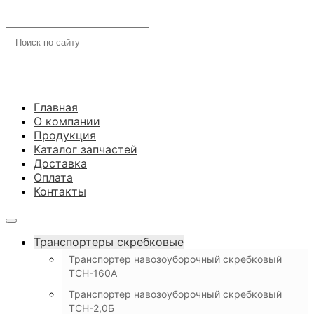
Главная
О компании
Продукция
Каталог запчастей
Доставка
Оплата
Контакты
Транспортеры скребковые
Транспортер навозоуборочный скребковый
ТСН-160А
Транспортер навозоуборочный скребковый
ТСН-2,0Б