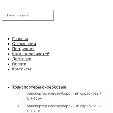
Главная
О компании
Продукция
Каталог запчастей
Доставка
Оплата
Контакты
Транспортеры скребковые
Транспортер навозоуборочный скребковый
ТСН-160А
Транспортер навозоуборочный скребковый
ТСН-2,0Б