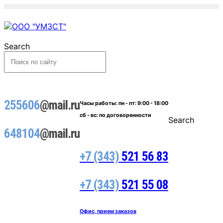
Search
255606
@mail.ru
Часы работы:
пн - пт: 9:00 - 18:00
сб - вс: по договоренности
Search
648104
@mail.ru
+7 (343)
521 56 83
+7 (343)
521 55 08
Офис, прием заказов