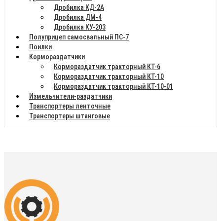
Дробилка КД-2А
Дробилка ДМ-4
Дробилка КУ-203
Полуприцеп самосвальный ПС-7
Поилки
Кормораздатчики
Кормораздатчик тракторный КТ-6
Кормораздатчик тракторный КТ-10
Кормораздатчик тракторный КТ-10-01
Измельчители-раздатчики
Транспортеры ленточные
Транспортеры штанговые