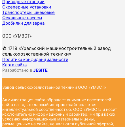
Приводные станции
Скреперные установки
Транспортеры шнековые
Фекальные насосы
Дробилки для зерна
ООО «УМЗСТ»
© 1719 «Уральский машиностроительный завод
селькохозяственной техники»
Политика конфиденциальности
Карта сайта
Разработано в
JESITE
Завод сельскохозяйственной техники ООО «УМЗСТ»
Администрация сайта обращает внимание посетителей
сайта на то, что данный интернет-сайт является
интеллектуальной собственностью. ООО «УМЗСТ» и носит
исключительно информационный характер. Ни при каких
условиях информационные материалы и цены,
размещенные на сайте, не являются публичной офертой,