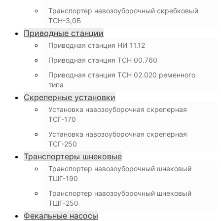
Транспортер навозоуборочный скребковый
ТСН-3,0Б
Приводные станции
Приводная станция НИ 11.12
Приводная станция ТСН 00.760
Приводная станция ТСН 02.020 ременного
типа
Скреперные установки
Установка навозоуборочная скреперная
ТСГ-170
Установка навозоуборочная скреперная
ТСГ-250
Транспортеры шнековые
Транспортер навозоуборочный шнековый
ТШГ-190
Транспортер навозоуборочный шнековый
ТШГ-250
Фекальные насосы