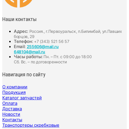
Наши контакты
Адрес:
Россия., г.Первоуральск, п.Билимбай, ул.Павших
борцов, 29
Телефон:
+7 (343) 521 56 57
Email:
255606@mail.ru
648104@mail.ru
Часы работы:
Пн. – Пт. с 09:00 до 18:00
Сб. Вс. – по договоренности
Навигация по сайту
О компании
Продукция
Каталог запчастей
Оплата
Доставка
Новости
Контакты
Транспортеры скребковые