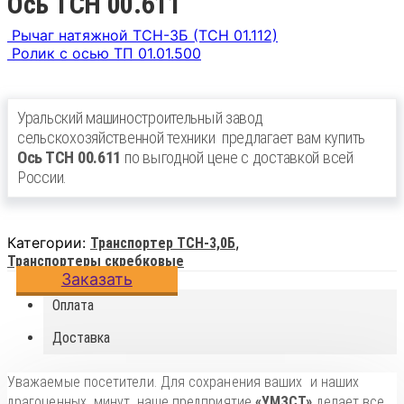
Ось ТСН 00.611
Рычаг натяжной ТСН-3Б (ТСН 01.112)
Ролик с осью ТП 01.01.500
Уральский машиностроительный завод
сельскохозяйственной техники
предлагает вам купить
Ось ТСН 00.611
по выгодной цене с доставкой всей
России.
Категории:
,
Транспортер ТСН-3,0Б
Транспортеры скребковые
Заказать
Оплата
Доставка
Уважаемые посетители. Для сохранения ваших и наших
драгоценных минут, наше предприятие
«УМЗСТ»
делает все