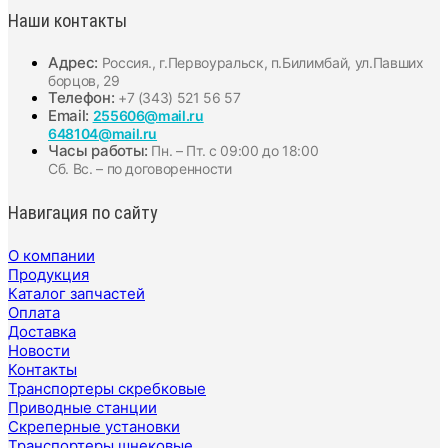
Наши контакты
Адрес:
Россия., г.Первоуральск, п.Билимбай, ул.Павших
борцов, 29
Телефон:
+7 (343) 521 56 57
Email:
255606@mail.ru
648104@mail.ru
Часы работы:
Пн. – Пт. с 09:00 до 18:00
Сб. Вс. – по договоренности
Навигация по сайту
О компании
Продукция
Каталог запчастей
Оплата
Доставка
Новости
Контакты
Транспортеры скребковые
Приводные станции
Скреперные установки
Транспортеры шнековые