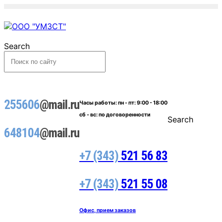
Search
255606
@mail.ru
Часы работы:
пн - пт: 9:00 - 18:00
сб - вс: по договоренности
Search
648104
@mail.ru
+7 (343)
521 56 83
+7 (343)
521 55 08
Офис, прием заказов