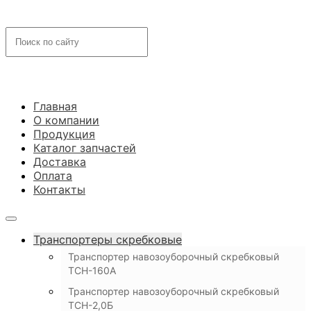
Главная
О компании
Продукция
Каталог запчастей
Доставка
Оплата
Контакты
Транспортеры скребковые
Транспортер навозоуборочный скребковый
ТСН-160А
Транспортер навозоуборочный скребковый
ТСН-2,0Б