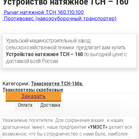
Устройство натяжное ТСН – 160
Рычаг натяжной ТСН 160.110.100
Противовес (навозоуборочный транспортер)
Уральский машиностроительный завод
сельскохозяйственной техники
предлагает вам купить
Устройство натяжное ТСН – 160
по выгодной цене с
доставкой всей России.
Категории:
,
Транспортер ТСН-160а
Транспортеры скребковые
Заказать
Оплата
Доставка
Уважаемые посетители. Для сохранения ваших и наших
драгоценных минут, наше предприятие
«УМЗСТ»
делает все
возможное, что бы сотрудничество с нами было, наиболее