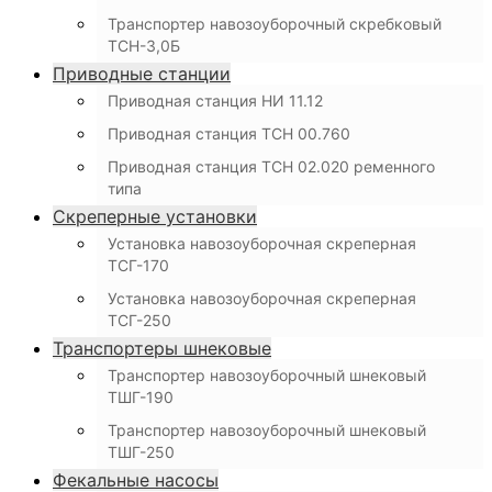
Транспортер навозоуборочный скребковый
ТСН-3,0Б
Приводные станции
Приводная станция НИ 11.12
Приводная станция ТСН 00.760
Приводная станция ТСН 02.020 ременного
типа
Скреперные установки
Установка навозоуборочная скреперная
ТСГ-170
Установка навозоуборочная скреперная
ТСГ-250
Транспортеры шнековые
Транспортер навозоуборочный шнековый
ТШГ-190
Транспортер навозоуборочный шнековый
ТШГ-250
Фекальные насосы