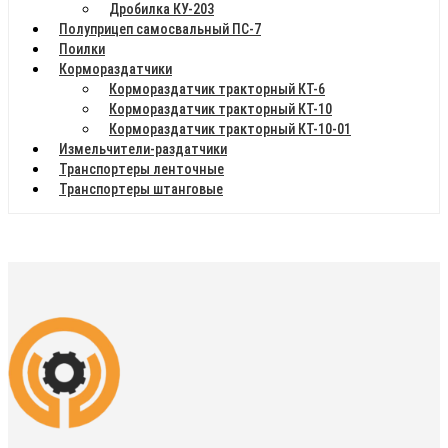
Дробилка КУ-203
Полуприцеп самосвальный ПС-7
Поилки
Кормораздатчики
Кормораздатчик тракторный КТ-6
Кормораздатчик тракторный КТ-10
Кормораздатчик тракторный КТ-10-01
Измельчители-раздатчики
Транспортеры ленточные
Транспортеры штанговые