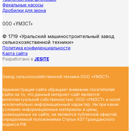
Фекальные насосы
Дробилки для зерна
ООО «УМЗСТ»
© 1719 «Уральский машиностроительный завод
селькохозяственной техники»
Политика конфиденциальности
Карта сайта
Разработано в
JESITE
Завод сельскохозяйственной техники ООО «УМЗСТ»
Администрация сайта обращает внимание посетителей
сайта на то, что данный интернет-сайт является
интеллектуальной собственностью. ООО «УМЗСТ» и носит
исключительно информационный характер. Ни при каких
условиях информационные материалы и цены,
размещенные на сайте, не являются публичной офертой,
определяемой положениями Статьи 437 Гражданского
кодекса РФ.