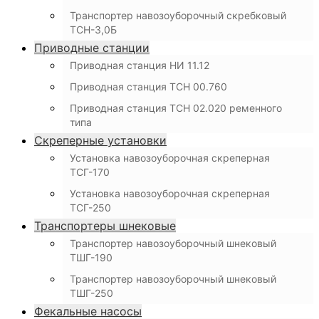
Транспортер навозоуборочный скребковый
ТСН-3,0Б
Приводные станции
Приводная станция НИ 11.12
Приводная станция ТСН 00.760
Приводная станция ТСН 02.020 ременного
типа
Скреперные установки
Установка навозоуборочная скреперная
ТСГ-170
Установка навозоуборочная скреперная
ТСГ-250
Транспортеры шнековые
Транспортер навозоуборочный шнековый
ТШГ-190
Транспортер навозоуборочный шнековый
ТШГ-250
Фекальные насосы