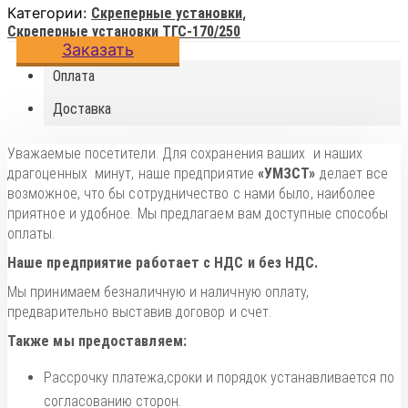
Категории:
,
Скреперные установки
Скреперные установки ТГС-170/250
Заказать
Оплата
Доставка
Уважаемые посетители. Для сохранения ваших и наших
драгоценных минут, наше предприятие
«УМЗСТ»
делает все
возможное, что бы сотрудничество с нами было, наиболее
приятное и удобное. Мы предлагаем вам доступные способы
оплаты.
Наше предприятие работает с НДС и без НДС.
Мы принимаем безналичную и наличную оплату,
предварительно выставив договор и счет.
Также мы предоставляем:
Рассрочку платежа,сроки и порядок устанавливается по
согласованию сторон.