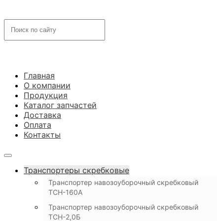
Главная
О компании
Продукция
Каталог запчастей
Доставка
Оплата
Контакты
Транспортеры скребковые
Транспортер навозоуборочный скребковый
ТСН-160А
Транспортер навозоуборочный скребковый
ТСН-2,0Б