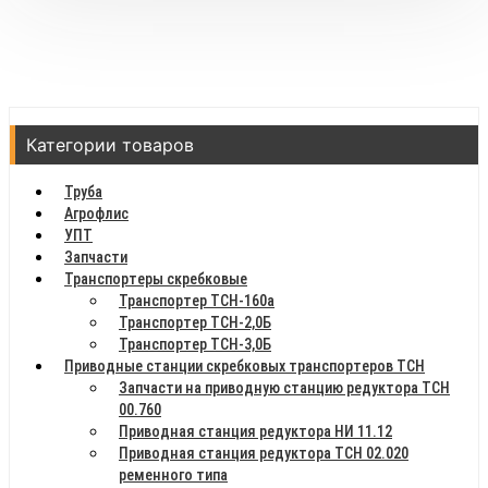
Категории товаров
Труба
Агрофлис
УПТ
Запчасти
Транспортеры скребковые
Транспортер ТСН-160а
Транспортер ТСН-2,0Б
Транспортер ТСН-3,0Б
Приводные станции скребковых транспортеров ТСН
Запчасти на приводную станцию редуктора ТСН
00.760
Приводная станция редуктора НИ 11.12
Приводная станция редуктора ТСН 02.020
ременного типа