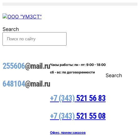
Search
255606
@mail.ru
Часы работы:
пн - пт: 9:00 - 18:00
сб - вс: по договоренности
Search
648104
@mail.ru
+7 (343)
521 56 83
+7 (343)
521 55 08
Офис, прием заказов