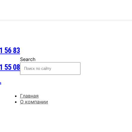
1 56 83
Search
1 55 08
в
Главная
О компании