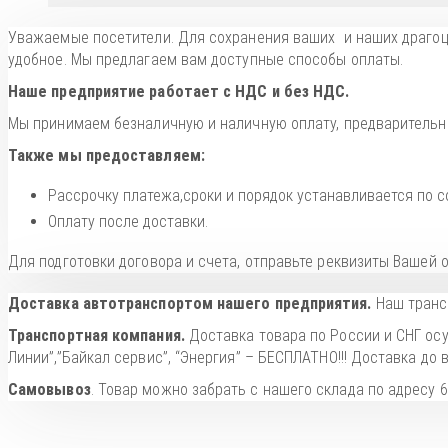
Уважаемые посетители. Для сохранения ваших и наших драго
удобное. Мы предлагаем вам доступные способы оплаты.
Наше предприятие работает с НДС и без НДС.
Мы принимаем безналичную и наличную оплату, предварительно
Также мы предоставляем:
Рассрочку платежа,сроки и порядок устанавливается по с
Оплату после доставки.
Для подготовки договора и счета, отправьте реквизиты Вашей
Доставка автотранспортом нашего предприятия.
Наш трансп
Транспортная компания.
Доставка товара по России и СНГ ос
Линии”,”Байкал сервис”, “Энергия” – БЕСПЛАТНО!!! Доставка д
Самовывоз
. Товар можно забрать с нашего склада по адресу 