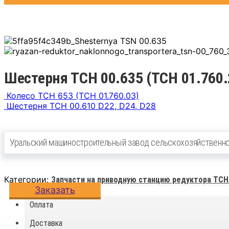
Шестерня ТСН 00.635 (ТСН 01.760.
Колесо ТСН 653 (ТСН 01.760.03)
Шестерня ТСН 00.610 D22, D24, D28
Уральский машиностроительный завод сельскохозяйственно
Категории:
Запчасти на приводную станцию редуктора ТСН 
Заказать
Оплата
Доставка