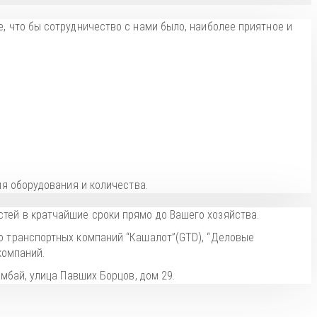
, что бы сотрудничество с нами было, наиболее приятное и
я оборудования и количества.
тей в кратчайшие сроки прямо до Вашего хозяйства.
о транспортных компаний “Кашалот”(GTD), “Деловые
компаний.
мбай, улица Павших Борцов, дом 29.