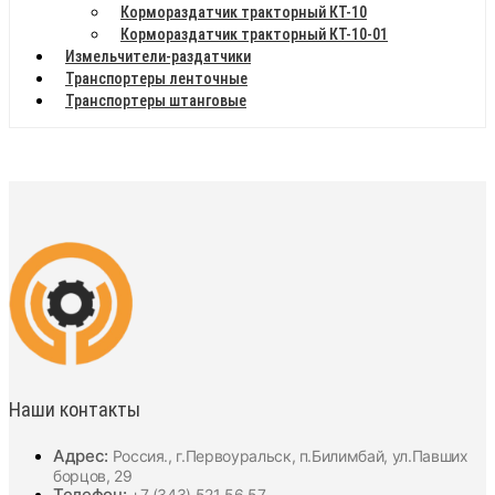
Кормораздатчик тракторный КТ-10
Кормораздатчик тракторный КТ-10-01
Измельчители-раздатчики
Транспортеры ленточные
Транспортеры штанговые
Наши контакты
Адрес:
Россия., г.Первоуральск, п.Билимбай, ул.Павших
борцов, 29
Телефон:
+7 (343) 521 56 57