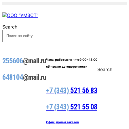
Search
255606
@mail.ru
Часы работы:
пн - пт: 9:00 - 18:00
сб - вс: по договоренности
Search
648104
@mail.ru
+7 (343)
521 56 83
+7 (343)
521 55 08
Офис, прием заказов