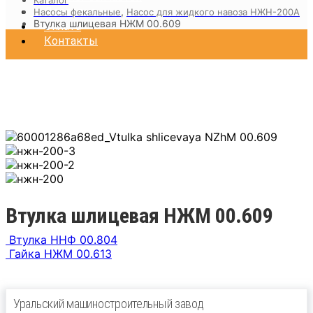
Доставка
,
Насосы фекальные
Насос для жидкого навоза НЖН-200А
Втулка шлицевая НЖМ 00.609
Оплата
Контакты
Втулка шлицевая НЖМ 00.609
Втулка ННФ 00.804
Гайка НЖМ 00.613
Уральский машиностроительный завод