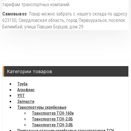
тарифам транспортных компаний.
Самовывоз
. Товар можно забрать с нашего склада по адресу
623150, Свердловская область, город Первоуральск, поселок
Билимбай, улица Павших Борцов, дом 29.
Категории товаров
Труба
Агрофлис
УПТ
Запчасти
Транспортеры скребковые
Транспортер ТСН-160а
Транспортер ТСН-2,0Б
Транспортер ТСН-3,0Б
Приводные станции скребковых транспортеров ТСН