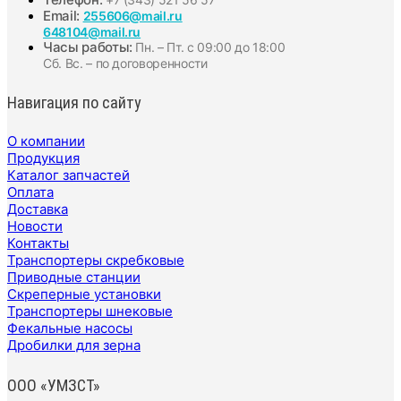
Email:
255606@mail.ru
648104@mail.ru
Часы работы:
Пн. – Пт. с 09:00 до 18:00
Сб. Вс. – по договоренности
Навигация по сайту
О компании
Продукция
Каталог запчастей
Оплата
Доставка
Новости
Контакты
Транспортеры скребковые
Приводные станции
Скреперные установки
Транспортеры шнековые
Фекальные насосы
Дробилки для зерна
ООО «УМЗСТ»