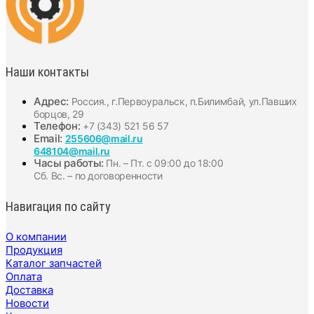
Наши контакты
Адрес:
Россия., г.Первоуральск, п.Билимбай, ул.Павших
борцов, 29
Телефон:
+7 (343) 521 56 57
Email:
255606@mail.ru
648104@mail.ru
Часы работы:
Пн. – Пт. с 09:00 до 18:00
Сб. Вс. – по договоренности
Навигация по сайту
О компании
Продукция
Каталог запчастей
Оплата
Доставка
Новости