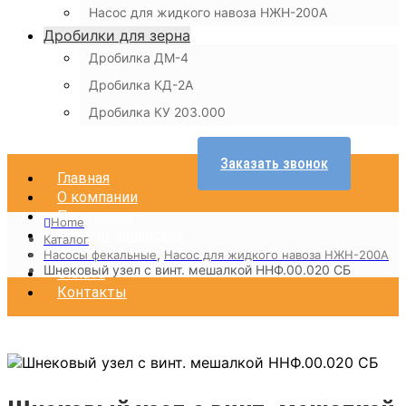
Насос для жидкого навоза НЖН-200А
Дробилки для зерна
Дробилка ДМ-4
Дробилка КД-2А
Дробилка КУ 203.000
Заказать звонок
Главная
О компании
Продукция
Home
Каталог запчастей
Каталог
Доставка
,
Насосы фекальные
Насос для жидкого навоза НЖН-200А
Шнековый узел с винт. мешалкой ННФ.00.020 СБ
Оплата
Контакты