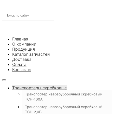
Главная
О компании
Продукция
Каталог запчастей
Доставка
Оплата
Контакты
Транспортеры скребковые
Транспортер навозоуборочный скребковый
ТСН-160А
Транспортер навозоуборочный скребковый
ТСН-2,0Б