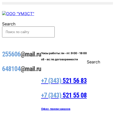
Search
255606
@mail.ru
Часы работы:
пн - пт: 9:00 - 18:00
сб - вс: по договоренности
Search
648104
@mail.ru
+7 (343)
521 56 83
+7 (343)
521 55 08
Офис, прием заказов