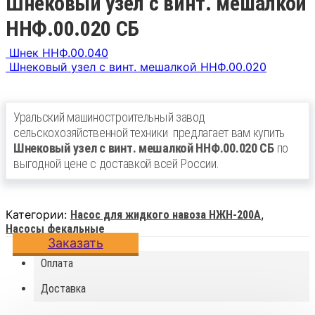
Шнековый узел с винт. мешалкой
ННФ.00.020 СБ
Шнек ННФ.00.040
Шнековый узел с винт. мешалкой ННФ.00.020
Уральский машиностроительный завод
сельскохозяйственной техники
предлагает вам купить
Шнековый узел с винт. мешалкой ННФ.00.020 СБ
по
выгодной цене с доставкой всей России.
Категории:
,
Насос для жидкого навоза НЖН-200А
Насосы фекальные
Заказать
Оплата
Доставка