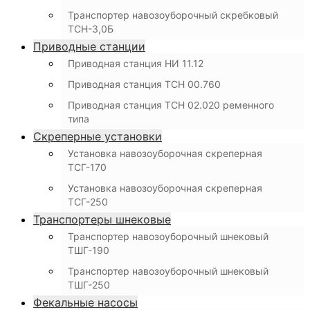
Транспортер навозоуборочный скребковый
ТСН-3,0Б
Приводные станции
Приводная станция НИ 11.12
Приводная станция ТСН 00.760
Приводная станция ТСН 02.020 ременного
типа
Скреперные установки
Установка навозоуборочная скреперная
ТСГ-170
Установка навозоуборочная скреперная
ТСГ-250
Транспортеры шнековые
Транспортер навозоуборочный шнековый
ТШГ-190
Транспортер навозоуборочный шнековый
ТШГ-250
Фекальные насосы