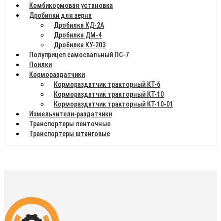
Комбикормовая установка
Дробилки для зерна
Дробилка КД-2А
Дробилка ДМ-4
Дробилка КУ-203
Полуприцеп самосвальный ПС-7
Поилки
Кормораздатчики
Кормораздатчик тракторный КТ-6
Кормораздатчик тракторный КТ-10
Кормораздатчик тракторный КТ-10-01
Измельчители-раздатчики
Транспортеры ленточные
Транспортеры штанговые