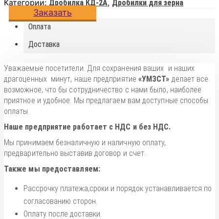
Категории:
,
Дробилка КД-2А
Дробилки для зерна
Заказать
Оплата
Доставка
Уважаемые посетители. Для сохранения ваших и наших
драгоценных минут, наше предприятие
«УМЗСТ»
делает все
возможное, что бы сотрудничество с нами было, наиболее
приятное и удобное. Мы предлагаем вам доступные способы
оплаты.
Наше предприятие работает с НДС и без НДС.
Мы принимаем безналичную и наличную оплату,
предварительно выставив договор и счет.
Также мы предоставляем:
Рассрочку платежа,сроки и порядок устанавливается по
согласованию сторон.
Оплату после доставки.