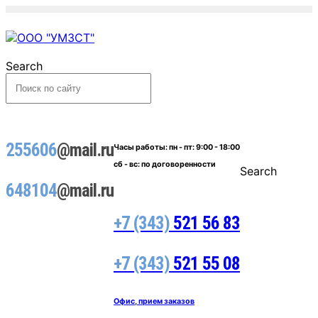
Search
255606
@mail.ru
Часы работы:
пн - пт: 9:00 - 18:00
сб - вс: по договоренности
Search
648104
@mail.ru
+7 (343)
521 56 83
+7 (343)
521 55 08
Офис, прием заказов