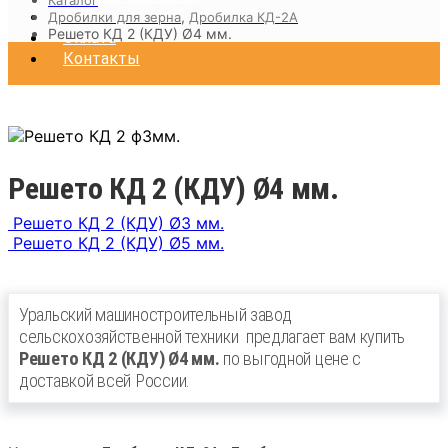
Доставка
,
Дробилки для зерна
Дробилка КД-2А
Решето КД 2 (КДУ) Ø4 мм.
Оплата
Контакты
Решето КД 2 (КДУ) Ø4 мм.
Решето КД 2 (КДУ) Ø3 мм.
Решето КД 2 (КДУ) Ø5 мм.
Уральский машиностроительный завод
сельскохозяйственной техники
предлагает вам купить
Решето КД 2 (КДУ) Ø4 мм.
по выгодной цене с
доставкой всей России.