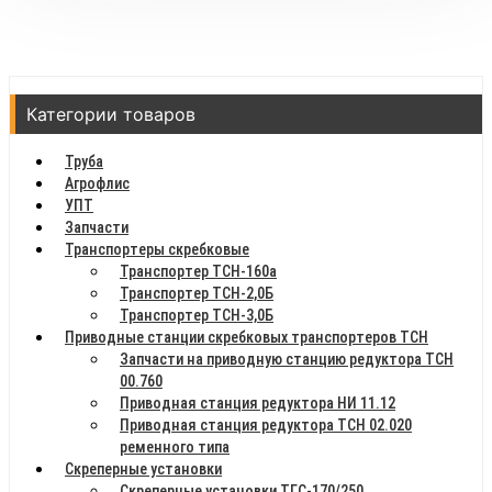
Категории товаров
Труба
Агрофлис
УПТ
Запчасти
Транспортеры скребковые
Транспортер ТСН-160а
Транспортер ТСН-2,0Б
Транспортер ТСН-3,0Б
Приводные станции скребковых транспортеров ТСН
Запчасти на приводную станцию редуктора ТСН
00.760
Приводная станция редуктора НИ 11.12
Приводная станция редуктора ТСН 02.020
ременного типа
Скреперные установки
Скреперные установки ТГС-170/250