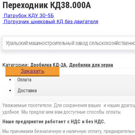
Переходник КД38.000А
Патрубок КДУ 30-5Б
Погрузчик шнековый КД без двигателя
Уральский машиностроительный завод сельскохозяйственно
Категории:
,
Дробилка КД-2А
Дробилки для зерна
Заказать
Оплата
Доставка
Уважаемые посетители. Для сохранения ваших и наших драго
удобное. Мы предлагаем вам доступные способы оплаты.
Наше предприятие работает с НДС и без НДС.
Мы принимаем безналичную и наличную оплату, предварительно