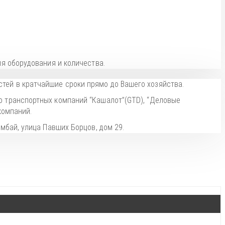
я оборудования и количества.
тей в кратчайшие сроки прямо до Вашего хозяйства.
о транспортных компаний “Кашалот”(GTD), “Деловые
компаний.
мбай, улица Павших Борцов, дом 29.