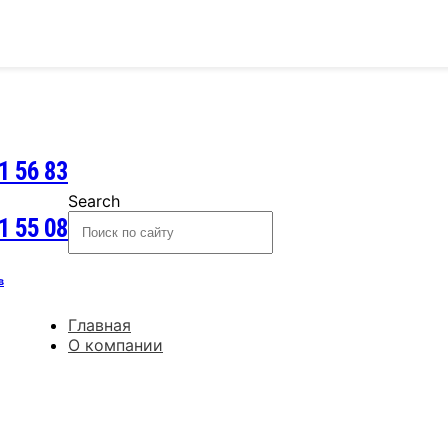
1 56 83
Search
1 55 08
в
Главная
О компании