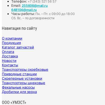
Телефон:
+7 (343) 521 56 57
Email:
255606@mail.ru
648104@mail.ru
Часы работы:
Пн. – Пт. с 09:00 до 18:00
Сб. Вс. – по договоренности
Навигация по сайту
О компании
Продукция
Каталог запчастей
Оплата
Доставка
Новости
Контакты
Транспортеры скребковые
Приводные станции
Скреперные установки
Транспортеры шнековые
Фекальные насосы
Дробилки для зерна
ООО «УМЗСТ»