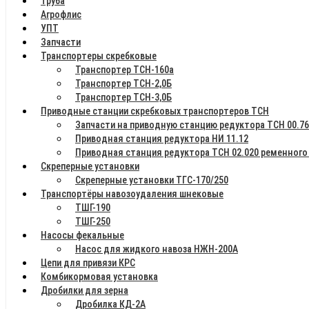
Труба
Агрофлис
УПТ
Запчасти
Транспортеры скребковые
Транспортер ТСН-160а
Транспортер ТСН-2,0Б
Транспортер ТСН-3,0Б
Приводные станции скребковых транспортеров ТСН
Запчасти на приводную станцию редуктора ТСН 00.7
Приводная станция редуктора НИ 11.12
Приводная станция редуктора ТСН 02.020 ременного
Скреперные установки
Скреперные установки ТГС-170/250
Транспортёры навозоудаления шнековые
ТШГ-190
ТШГ-250
Насосы фекальные
Насос для жидкого навоза НЖН-200А
Цепи для привязи КРС
Комбикормовая установка
Дробилки для зерна
Дробилка КД-2А