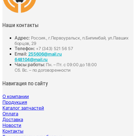
Наши контакты
Адрес:
Россия., г.Первоуральск, п.Билимбай, ул.Павших
борцов, 29
Телефон:
+7 (343) 521 56 57
Email:
255606@mail.ru
648104@mail.ru
Часы работы:
Пн. – Пт. с 09:00 до 18:00
Сб. Вс. – по договоренности
Навигация по сайту
О компании
Продукция
Каталог запчастей
Оплата
Доставка
Новости
Контакты