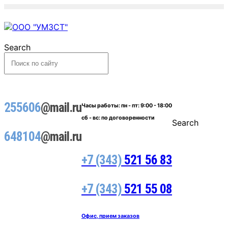
Search
255606
@mail.ru
Часы работы:
пн - пт: 9:00 - 18:00
сб - вс: по договоренности
Search
648104
@mail.ru
+7 (343)
521 56 83
+7 (343)
521 55 08
Офис, прием заказов