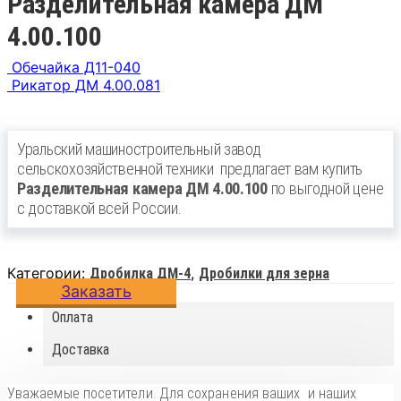
Разделительная камера ДМ
4.00.100
Обечайка Д11-040
Рикатор ДМ 4.00.081
Уральский машиностроительный завод
сельскохозяйственной техники
предлагает вам купить
Разделительная камера ДМ 4.00.100
по выгодной цене
с доставкой всей России.
Категории:
,
Дробилка ДМ-4
Дробилки для зерна
Заказать
Оплата
Доставка
Уважаемые посетители. Для сохранения ваших и наших