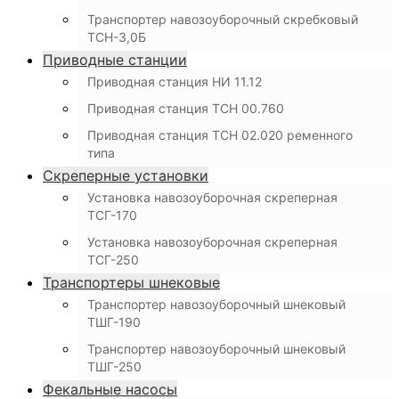
Транспортер навозоуборочный скребковый
ТСН-3,0Б
Приводные станции
Приводная станция НИ 11.12
Приводная станция ТСН 00.760
Приводная станция ТСН 02.020 ременного
типа
Скреперные установки
Установка навозоуборочная скреперная
ТСГ-170
Установка навозоуборочная скреперная
ТСГ-250
Транспортеры шнековые
Транспортер навозоуборочный шнековый
ТШГ-190
Транспортер навозоуборочный шнековый
ТШГ-250
Фекальные насосы