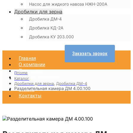
Насос для жидкого навоза НЖН-200А
Дробилки для зерна
Дробилка ДМ-4
Дробилка КД-2А
Дробилка КУ 203.000
Заказать звонок
Главная
О компании
Продукция
Home
Каталог запчастей
Каталог
Доставка
,
Дробилки для зерна
Дробилка ДМ-4
Разделительная камера ДМ 4.00.100
Оплата
Контакты