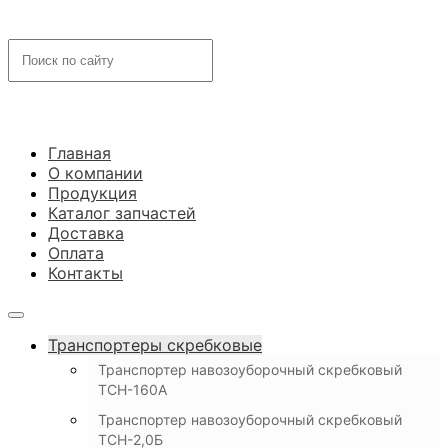
Главная
О компании
Продукция
Каталог запчастей
Доставка
Оплата
Контакты
Транспортеры скребковые
Транспортер навозоуборочный скребковый
ТСН-160А
Транспортер навозоуборочный скребковый
ТСН-2,0Б